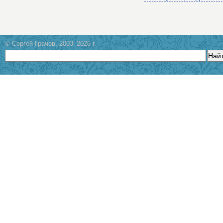
© Сергей Грачев, 2003–2026 г.
Най