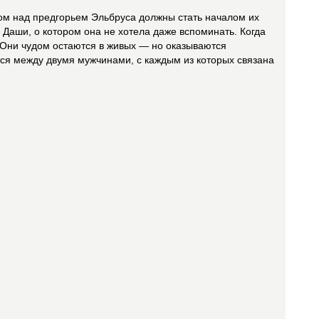
м над предгорьем Эльбруса должны стать началом их
Даши, о котором она не хотела даже вспоминать. Когда
. Они чудом остаются в живых — но оказываются
я между двумя мужчинами, с каждым из которых связана