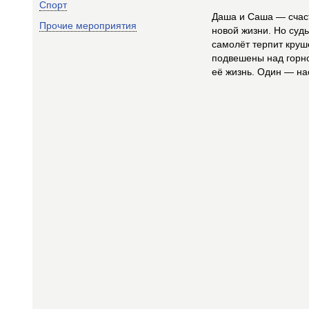
Спорт
Даша и Саша — счас
Прочие мероприятия
новой жизни. Но суд
самолёт терпит круш
подвешены над горн
её жизнь. Один — н