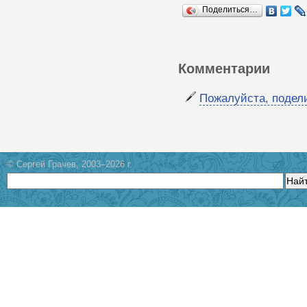
Поделиться…
Комментарии
Пожалуйста, подел
© Сергей Грачев, 2003–2026 г.
Най