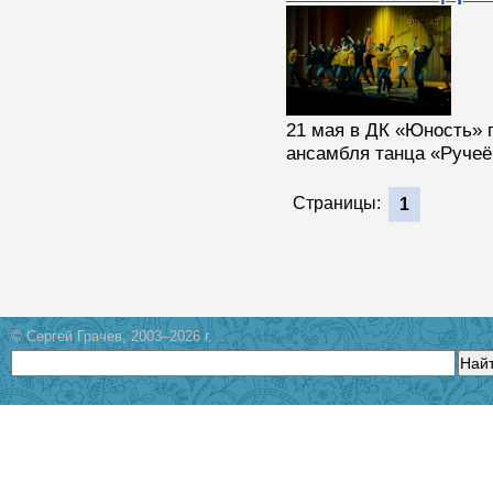
21 мая в ДК «Юность» 
ансамбля танца «Ручеё
Страницы:
1
© Сергей Грачев, 2003–2026 г.
Най