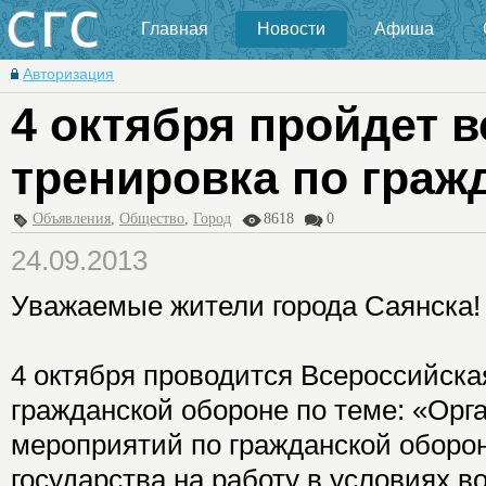
Главная
Новости
Афиша
Авторизация
4 октября пройдет 
тренировка по граж
Объявления
,
Общество
,
Город
8618
0
24.09.2013
Уважаемые жители города Саянска!
4 октября проводится Всероссийска
гражданской обороне по теме: «Ор
мероприятий по гражданской оборо
государства на работу в условиях в