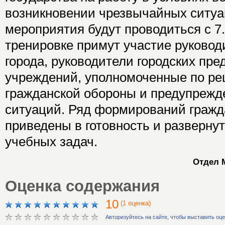
возникновении чрезвычайных ситу
мероприятия будут проводиться с 7.
тренировке примут участие руково
города, руководители городских пре
учреждений, уполномоченные по р
гражданской обороны и предупреж
ситуаций. Ряд формирований гражд
приведены в готовность и разверну
учебных задач.
Отдел 
Оценка содержания
10
(1 оценка)
Авторизуйтесь на сайте, чтобы выставить оц