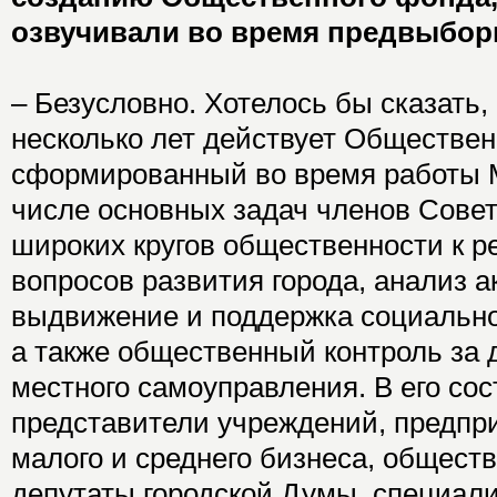
озвучивали во время предвыбор
– Безусловно. Хотелось бы сказать,
несколько лет действует Обществен
сформированный во время работы 
числе основных задач членов Совет
широких кругов общественности к 
вопросов развития города, анализ 
выдвижение и поддержка социальн
а также общественный контроль за 
местного самоуправления. В его сос
представители учреждений, предпри
малого и среднего бизнеса, общест
депутаты городской Думы, специал