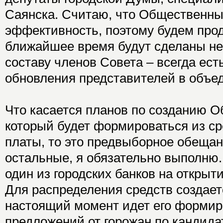
Саянска. Считаю, что Общественны
эффективность, поэтому будем прод
ближайшее время будут сделаны не
составу членов Совета – всегда ес
обновления представителей в объед
Что касается планов по созданию 
который будет формироваться из ср
платы, то это предвыборное обещани
остальные, я обязательно выполню.
один из городских банков на открыт
Для распределения средств создает
настоящий момент идет его формир
предложений от горожан по кандидат