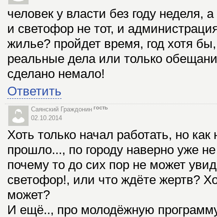
человек у власти без году неделя, а
и светофор не тот, и администрация
жилье? пройдет время, год хотя бы,
реальные дела или только обещания
сделано немало!
Ответить
гость
Саянский Граждонин
02.10.2014
Хоть только начал работать, но как 
прошло..., по городу наверно уже не
почему то до сих пор не может увид
светофор!, или что ждёте жертв? Хо
может?
И ещё.., про молодёжную программу