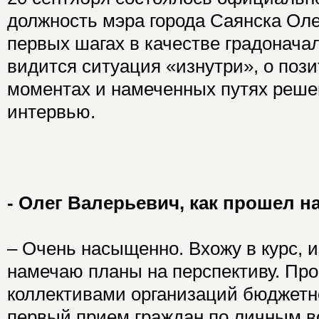
должность мэра города Саянска Оле
первых шагах в качестве градоначал
видится ситуация «изнутри», о поз
моментах и намеченных путях реше
интервью.
- Олег Валерьевич, как прошел 
– Очень насыщенно. Вхожу в курс, 
намечаю планы на перспективу. Про
коллективами организаций бюджетн
первый прием граждан по личным в