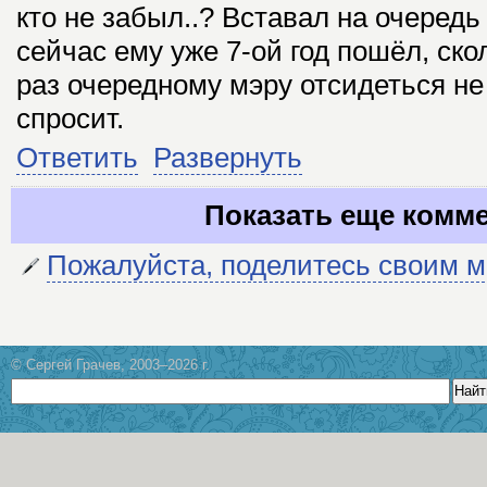
кто не забыл..? Вставал на очередь
сейчас ему уже 7-ой год пошёл, ско
раз очередному мэру отсидеться не 
спросит.
Ответить
Развернуть
Показать еще комм
Пожалуйста, поделитесь своим 
© Сергей Грачев, 2003–2026 г.
Найт