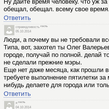
Ну дайте время человеку. что уж за
обещал, обещал. всему свое время
Ответить
гость
справедливость
05.10.2014
Люди, а почему вы не требовали всё
Типа, вот, захотел ты Олег Валерь
городе, получай по полной. делай то
не сделали прежние мэры.
Еще нет даже месяца, как прошли 
требуете выполнение пятилетки за 
нибудь делаете для города или толь
Ответить
гость
я
04.10.2014