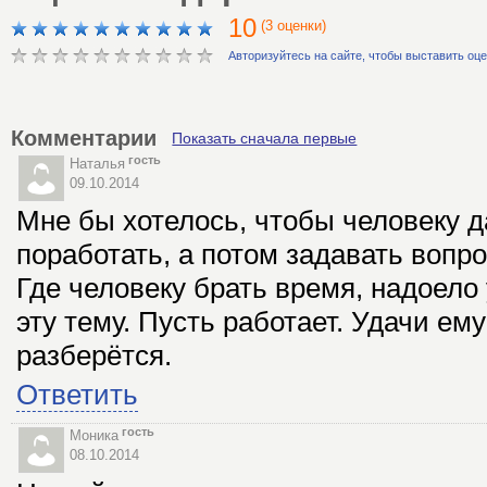
10
(3 оценки)
Авторизуйтесь на сайте, чтобы выставить оц
Комментарии
Показать сначала первые
гость
Наталья
09.10.2014
Мне бы хотелось, чтобы человеку 
поработать, а потом задавать вопро
Где человеку брать время, надоело 
эту тему. Пусть работает. Удачи ему
разберётся.
Ответить
гость
Моника
08.10.2014