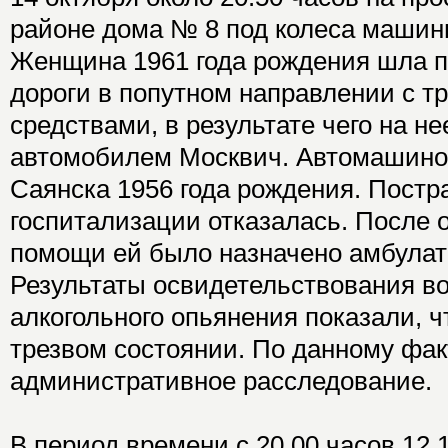
районе дома № 8 под колеса машин
Женщина 1961 года рождения шла п
дороги в попутном направлении с 
средствами, в результате чего на н
автомобилем Москвич. Автомашино
Саянска 1956 года рождения. Постр
госпитализации отказалась. После 
помощи ей было назначено амбулат
Результаты освидетельствования во
алкогольного опьянения показали, ч
трезвом состоянии. По данному фак
административное расследование.
В период времени с 20.00 часов 12.1