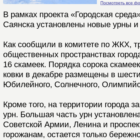
Посмотреть все ф
В рамках проекта «Городская среда»
Саянска установлены новые урны и
Как сообщили в комитете по ЖКХ, тр
общественных пространствах города
16 скамеек. Порядка сорока скамее
ковки в декабре размещены в шест
Юбилейного, Солнечного, Олимпийс
Кроме того, на территории города з
урн. Большая часть урн установлен
Советской Армии, Ленина и проспек
горожанам, остается только бережно