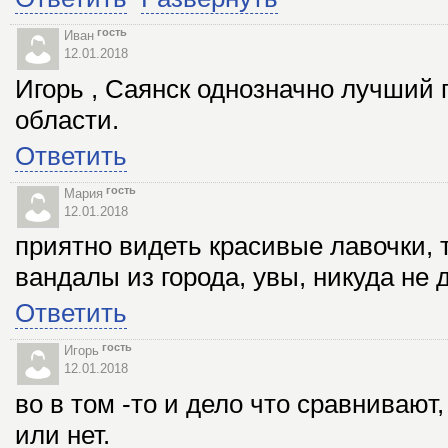
гость
Иван
12.01.2018
Игорь , Саянск однозначно лучший 
области.
Ответить
гость
Мария
12.01.2018
приятно видеть красивые лавочки, 
вандалы из города, увы, никуда не
Ответить
гость
Игорь
12.01.2018
во в том -то и дело что сравнивают
или нет.