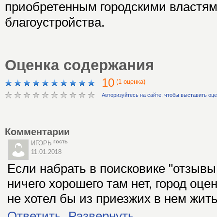
приобретенным городскими властя
благоустройства.
Оценка содержания
10
(1 оценка)
Авторизуйтесь на сайте, чтобы выставить оц
Комментарии
гость
ИГОРЬ
11.01.2018
Если набрать в поисковике "отзывы 
ничего хорошего там нет, город оцен
не хотел бы из приезжих в нем жить,
Ответить
Развернуть