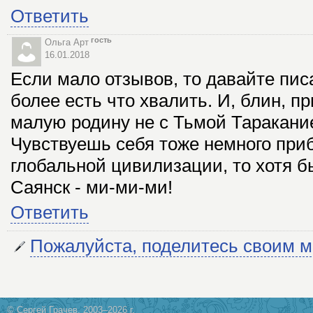
Ответить
гость
Ольга Арт
16.01.2018
Если мало отзывов, то давайте пис
более есть что хвалить. И, блин, пр
малую родину не с Тьмой Таракани
Чувствуешь себя тоже немного при
глобальной цивилизации, то хотя бы
Саянск - ми-ми-ми!
Ответить
Пожалуйста, поделитесь своим 
© Сергей Грачев, 2003–2026 г.