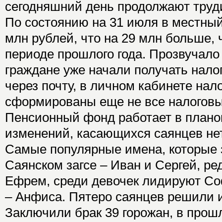
сегодняшний день продолжают труди
По состоянию на 31 июля в местны
млн рублей, что на 29 млн больше,
периоде прошлого года. Прозвучало
граждане уже начали получать нал
через почту, в личном кабинете на
сформированы еще не все налоговы
Пенсионный фонд работает в плано
изменений, касающихся саянцев не
Самые популярные имена, которые 
Саянском загсе – Иван и Сергей, ре
Ефрем, среди девочек лидируют Со
– Анфиса. Пятеро саянцев решили 
Заключили брак 39 горожан, в прош