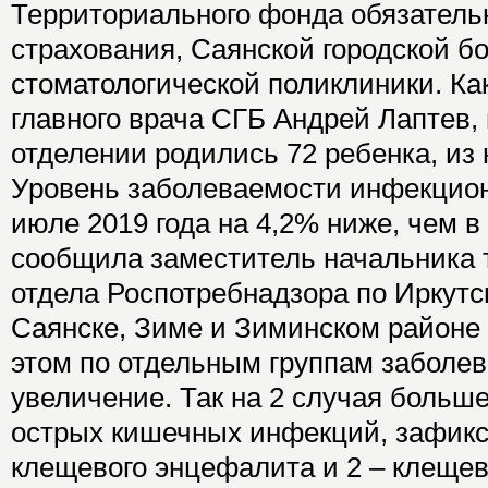
Территориального фонда обязатель
страхования, Саянской городской б
стоматологической поликлиники. Ка
главного врача СГБ Андрей Лаптев,
отделении родились 72 ребенка, из 
Уровень заболеваемости инфекцио
июле 2019 года на 4,2% ниже, чем в
сообщила заместитель начальника 
отдела Роспотребнадзора по Иркутс
Саянске, Зиме и Зиминском районе
этом по отдельным группам заболе
увеличение. Так на 2 случая больш
острых кишечных инфекций, зафикс
клещевого энцефалита и 2 – клещев