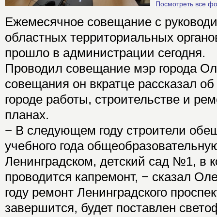
Посмотреть все ф
Ежемесячное совещание с руковод
областных территориальных органов
прошло в администрации сегодня.
Проводил совещание мэр города Ол
совещания он вкратце рассказал об
городе работы, строительстве и рем
планах.
− В следующем году строители обещ
учебного года общеобразовательну
Ленинградском, детский сад №1, в 
проводится капремонт, − сказал Оле
году ремонт Ленинградского проспек
завершится, будет поставлен свето