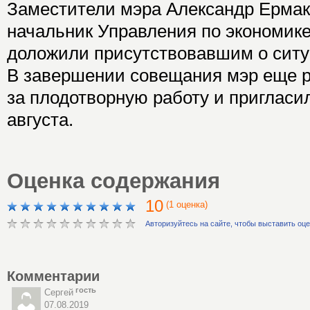
Заместители мэра Александр Ермак
начальник Управления по экономик
доложили присутствовавшим о ситу
В завершении совещания мэр еще р
за плодотворную работу и пригласил
августа.
Оценка содержания
10
(1 оценка)
Авторизуйтесь на сайте, чтобы выставить оц
Комментарии
гость
Сергей
07.08.2019