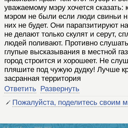
уважаемому мэру хочется сказать: 
мэром не были если люди свиньи н
них не будет. Они парапзитируют н
не делают только скулят и серут, с
людей поливают. Противно слушать
глупые высказывания в местной газ
город строится и хорошеет. Не слуш
пляшите под чужую дудку! Лучше к
засранная территория
Ответить
Развернуть
Пожалуйста, поделитесь своим 