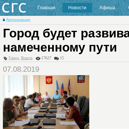
Главная
Новости
Афиша
Авторизация
Город будет развива
намеченному пути
Город
,
Власть
17627
15
07.08.2019