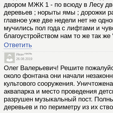
двором МЖК 1 - по всюду в Лесу дв
деревьев ; норыты ямы ; дорожки р
главное уже две недели нет не одног
мучились пол года с лифтами и чув
благоустройством нам то же так же 
Ответить
гость
Иван
26.08.2019
Олег Валерьевич! Решите пожалуйс
около фонтана они начали незаконн
культового сооружения. Уничтожена
аквапарка и место проведения детс
разрушен музыкальный пост. Полн
деревьев и по периметру из их ств