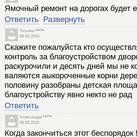
Ямочный ремонт на дорогах будет е
Ответить
Развернуть
гость
Татьяна
08.08.2019
Скажите пожалуйста кто осуществ
контроль за благоустройством двор
раскурочили и десять дней мы не к
валяются аыкороченные корни дере
половину разобраны детская площа
благоустройству явно некто не рад
Ответить
гость
Александра
08.08.2019
Когда закончиться этот беспорядок