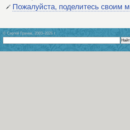
Пожалуйста, поделитесь своим 
© Сергей Грачев, 2003–2026 г.
Найт