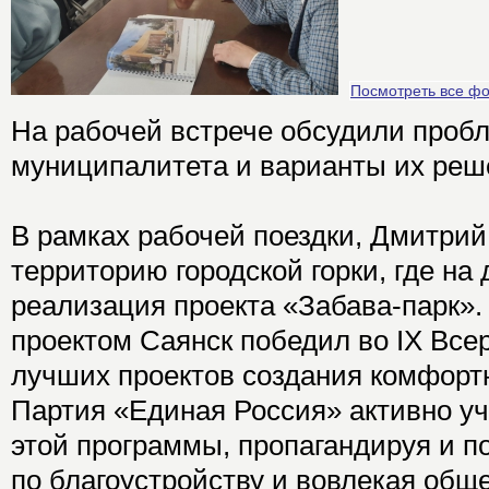
Посмотреть все ф
На рабочей встрече обсудили проб
муниципалитета и варианты их реш
В рамках рабочей поездки, Дмитрий
территорию городской горки, где на
реализация проекта «Забава-парк»
проектом Саянск победил во IX Все
лучших проектов создания комфортн
Партия «Единая Россия» активно уч
этой программы, пропагандируя и 
по благоустройству и вовлекая общ