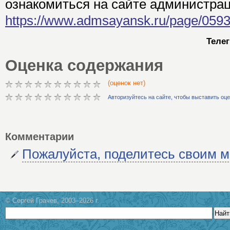
ознакомиться на сайте администрац
https://www.admsayansk.ru/page/05
Теле
Оценка содержания
(оценок нет)
Авторизуйтесь на сайте, чтобы выставить оц
Комментарии
Пожалуйста, поделитесь своим 
© Сергей Грачев, 2003–2026 г.
Найт