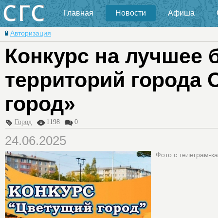
Главная
Новости
Афиша
Авторизация
Конкурс на лучшее 
территорий города 
город»
Город
1198
0
24.06.2025
Фото с телеграм-к