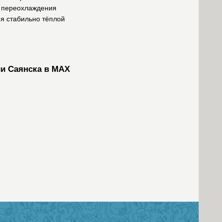
ю переохлаждения
ия стабильно тёплой
и Саянска в MAX