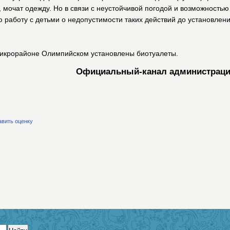
, мочат одежду. Но в связи с неустойчивой погодой и возможность
работу с детьми о недопустимости таких действий до установлен
 микрорайоне Олимпийском установлены биотуалеты.
Официальный-канал администраци
авить оценку