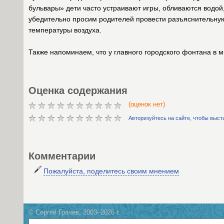
бульвары» дети часто устраивают игры, обливаются водой
убедительно просим родителей провести разъяснительную 
температуры воздуха.
Также напоминаем, что у главного городского фонтана в
Оценка содержания
(оценок нет)
Авторизуйтесь на сайте, чтобы выст
Комментарии
Пожалуйста, поделитесь своим мнением
© Сергей Грачев, 2003–2026 г.