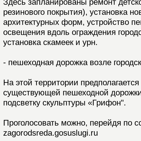
Здесь запланированы ремонт детск
резинового покрытия), установка н
архитектурных форм, устройство п
освещения вдоль ограждения городс
установка скамеек и урн.
- пешеходная дорожка возле городс
На этой территории предполагается
существующей пешеходной дорожки
подсветку скульптуры «Грифон".
Проголосовать можно, перейдя по с
zagorodsreda.gosuslugi.ru