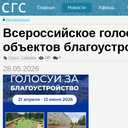
Главная
Новости
Афиша
Авторизация
Всероссийское голо
объектов благоустр
Город
,
События
240
0
28.05.2026