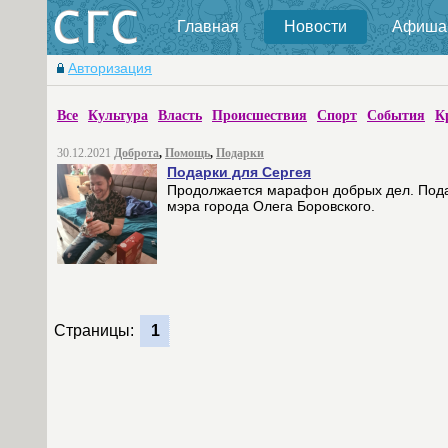
Главная
Новости
Афиша
Авторизация
Все
Культура
Власть
Происшествия
Спорт
События
К
30.12.2021
Доброта
,
Помощь
,
Подарки
Подарки для Сергея
Продолжается марафон добрых дел. Пода
мэра города Олега Боровского.
Страницы:
1