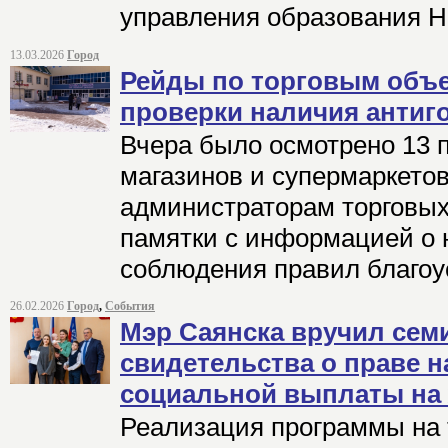
управления образования Н
13.03.2026
Город
Рейды по торговым объе
проверки наличия антиг
Вчера было осмотрено 13 
магазинов и супермаркето
администраторам торговых
памятки с информацией о
соблюдения правил благоу
26.02.2026
Город
,
События
Мэр Саянска вручил се
свидетельства о праве н
социальной выплаты на
Реализация программы на 