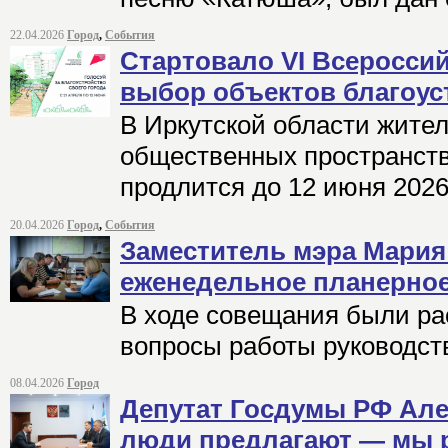
22.04.2026
Город
,
События
Стартовало VI Всероссий
выбор объектов благоус
В Иркутской области жител
общественных пространств
продлится до 12 июня 2026
20.04.2026
Город
,
События
Заместитель мэра Мария
еженедельное планерно
В ходе совещания были р
вопросы работы руководст
08.04.2026
Город
Депутат Госдумы РФ Але
люди предлагают — мы 