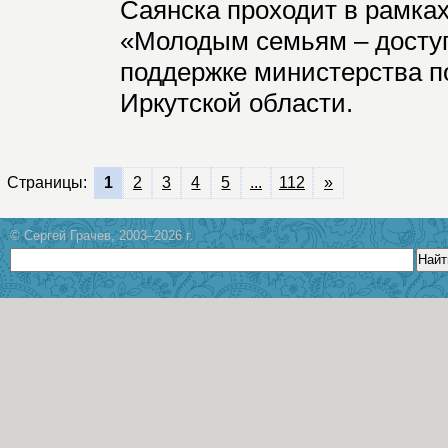
Саянска проходит в рамках
«Молодым семьям – досту
поддержке министерства п
Иркутской области.
Страницы:
1
2
3
4
5
...
112
»
© Сергей Грачев, 2003–2026 г.
Найт