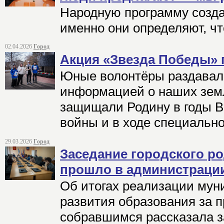
Народную программу созда
именно они определяют, чт
02.04.2026
Город
Акция «Звезда Победы» 
Юные волонтёры раздавал
информацией о наших земл
защищали Родину в годы В
войны и в ходе специальн
29.03.2026
Город
Заседание городского р
прошло в администраци
Об итогах реализации му
развития образования за 
собравшимся рассказала з