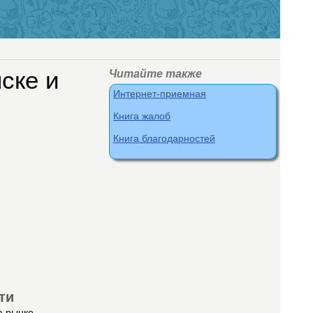
ске и
Читайте также
Интернет-приемная
Книга жалоб
Книга благодарностей
ти
а рынке