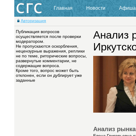
Главная
Новости
Афиша
Авторизация
Публикация вопросов
Анализ 
осуществляется после проверки
модератором.
Иркутск
Не пропускаются оскорбления,
нецензурные выражения, реплики
не по теме, риторические вопросы,
развернутые комментарии, не
содержащие вопроса.
Кроме того, вопрос может быть
отклонен, если он дублирует уже
заданные
Анализ рынка
Елена Григорьевна о