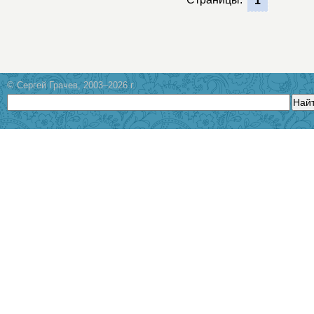
1
© Сергей Грачев, 2003–2026 г.
Най