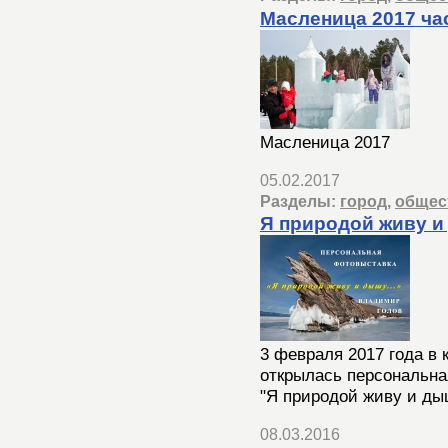
Масленица 2017 ча
Масленица 2017
05.02.2017
Разделы:
город
,
общес
Я природой живу и 
3 февраля 2017 года в 
открылась персональн
"Я природой живу и дыш
08.03.2016