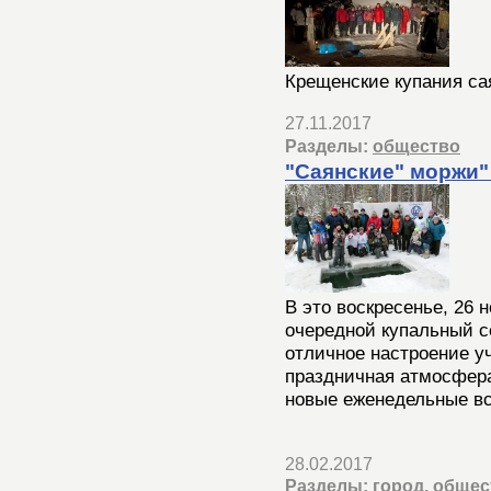
Крещенские купания са
27.11.2017
Разделы:
общество
"Саянские" моржи"
В это воскресенье, 26 
очередной купальный се
отличное настроение у
праздничная атмосфера
новые еженедельные вс
28.02.2017
Разделы:
город
,
общес