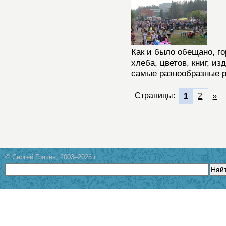
Как и было обещано, г
хлеба, цветов, книг, и
самые разнообразные р
Страницы:
1
2
»
© Сергей Грачев, 2003–2026 г.
Най