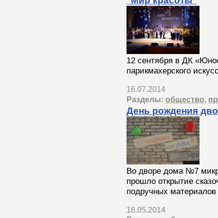
"Мир красоты"
12 сентября в ДК «Юно
парикмахерского искус
16.07.2014
Разделы:
общество
,
пр
День рождения дв
Во дворе дома №7 мик
прошло открытие сказоч
подручных материалов 
18.05.2014