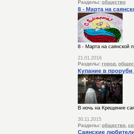
Разделы:
общество
8 - Марта на саянс
8 - Марта на саянской 
21.01.2016
Разделы:
город
,
общес
Купание в проруби
В ночь на Крещение сая
30.11.2015
Разделы:
общество
,
со
Саянские любители