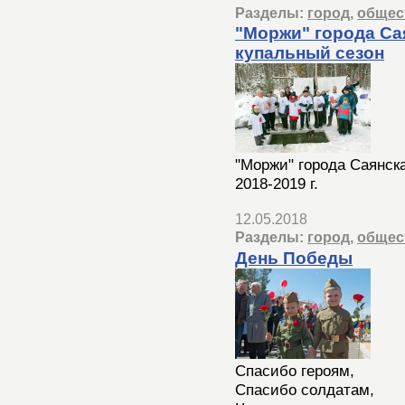
Разделы:
город
,
общес
"Моржи" города Са
купальный сезон
"Моржи" города Саянск
2018-2019 г.
12.05.2018
Разделы:
город
,
общес
День Победы
Спасибо героям,
Спасибо солдатам,