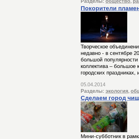
Разделы:
общество
,
ра
Покорители пламе
Творческое объединени
недавно - в сентябре 2
большой популярности 
коллектива – большое 
городских праздниках, 
05.04.2014
Разделы:
экология
,
об
Сделаем город чищ
Мини-субботник в рам