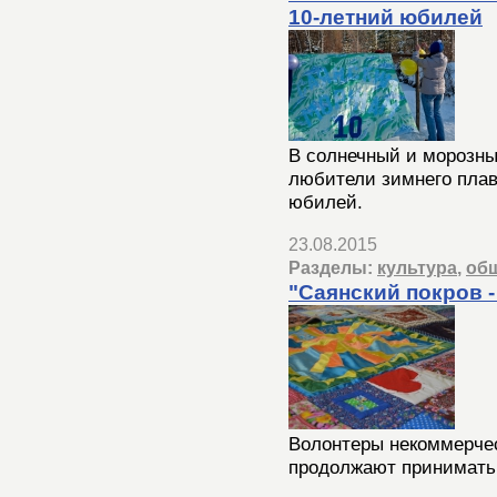
10-летний юбилей
В солнечный и морозны
любители зимнего плав
юбилей.
23.08.2015
Разделы:
культура
,
об
"Саянский покров -
Волонтеры некоммерчес
продолжают принимать 