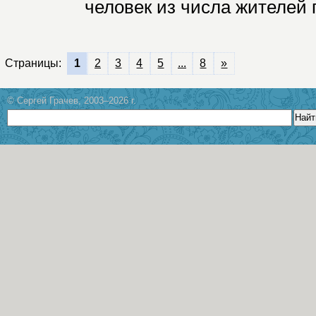
человек из числа жителей 
Страницы:
1
2
3
4
5
...
8
»
© Сергей Грачев, 2003–2026 г.
Найт