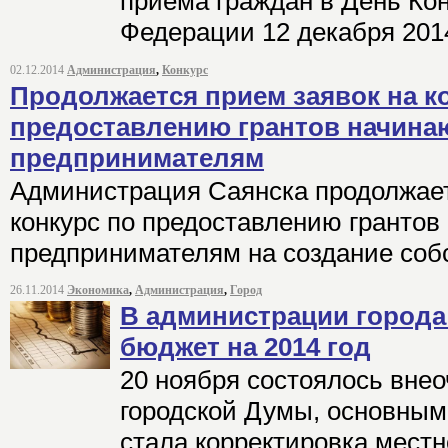
приема граждан в День Ко
Федерации 12 декабря 201
02.12.2014
Администрация
,
Конкурс
Продолжается прием заявок на к
предоставлению грантов начин
предпринимателям
Администрация Саянска продолжает
конкурс по предоставлению гранто
предпринимателям на создание собс
26.11.2014
Экономика
,
Администрация
,
Город
В администрации города
бюджет на 2014 год
20 ноября состоялось вне
городской Думы, основным
стала корректировка местн