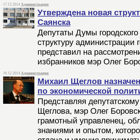
17.12.2014
Администрация
Утверждена новая струк
Саянска
Депутаты Думы городского
структуру администрации г
представил на рассмотрен
избранников мэр Олег Бор
16.12.2014
Администрация
Михаил Щеглов назначен
по экономической полит
Представляя депутатскому
Щеглова, мэр Олег Боровск
грамотный управленец, о
знаниями и опытом, которо