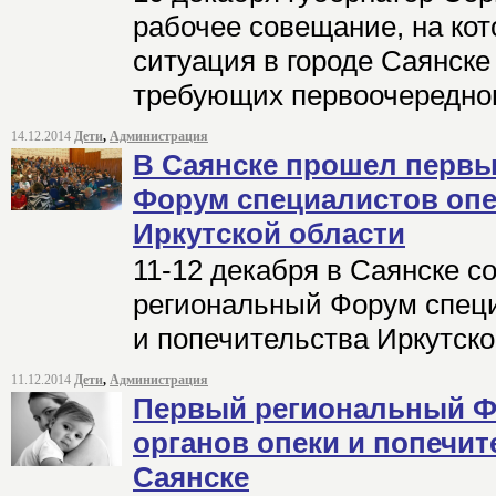
рабочее совещание, на ко
ситуация в городе Саянске 
требующих первоочередно
14.12.2014
Дети
,
Администрация
В Саянске прошел перв
Форум специалистов опе
Иркутской области
11-12 декабря в Саянске с
региональный Форум специ
и попечительства Иркутско
11.12.2014
Дети
,
Администрация
Первый региональный Ф
органов опеки и попечит
Саянске