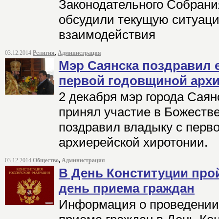
Законодательного Собрани
обсудили текущую ситуаци
взаимодействия
03.12.2014
Религия
,
Администрация
Мэр Саянска поздравил 
первой годовщиной архи
2 декабря мэр города Саян
принял участие в Божеств
поздравил владыку с перв
архиерейской хиротонии.
03.12.2014
Общество
,
Администрация
В День Конституции про
день приема граждан
Информация о проведении