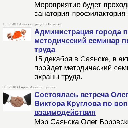
Мероприятие будет проход
санатория-профилактория 
10.12.2014
Администрация
,
Общество
Администрация города 
методический семинар п
труда
15 декабря в Саянске, в а
пройдет методический сем
охраны труда.
03.12.2014
Город
,
Администрация
Состоялась встреча Олег
Виктора Круглова по во
взаимодействия
Мэр Саянска Олег Боровск