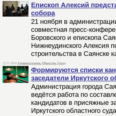
Епископ Алексий предст
собора
21 ноября в администрации
совместная пресс-конфере
Боровского и епископа Сая
Нижнеудинского Алексия п
строительства в Саянске к
22.11.2014
Администрация
,
Общество
,
Город
Формируются списки ка
заседатели Иркутского о
Администрация города Сая
ведётся работа по составл
кандидатов в присяжные з
Иркутского областного суда