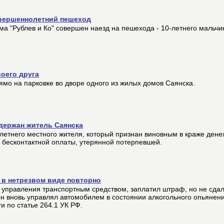
овершеннолетний пешеход
а "Рублев и Ко" совершен наезд на пешехода - 10-летнего мальчи
оего друга
ямо на парковке во дворе одного из жилых домов Саянска.
адержан житель Саянска
летнего местного жителя, который признан виновным в краже дене
 бесконтактной оплаты, утерянной потерпевшей.
 в нетрезвом виде повторно
управления транспортным средством, заплатил штраф, но не сдал
н вновь управлял автомобилем в состоянии алкогольного опьянени
и по статье 264.1 УК РФ.