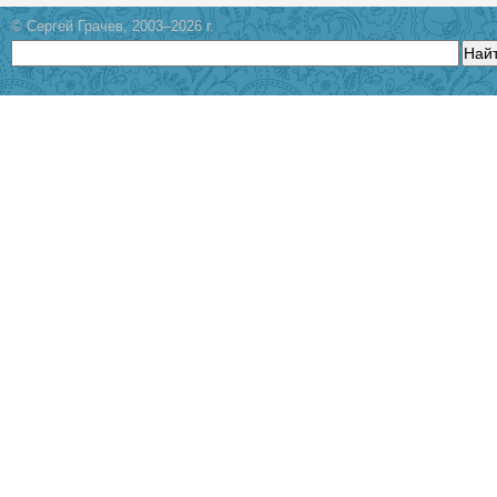
© Сергей Грачев, 2003–2026 г.
Най