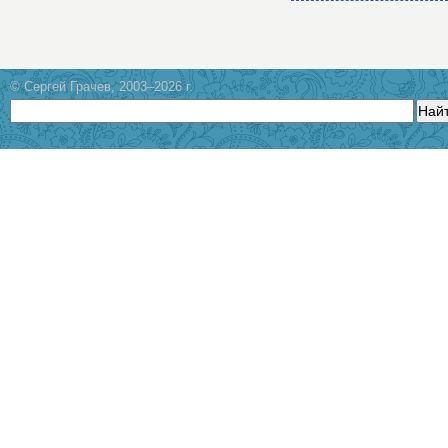
© Сергей Грачев, 2003–2026 г.
Най