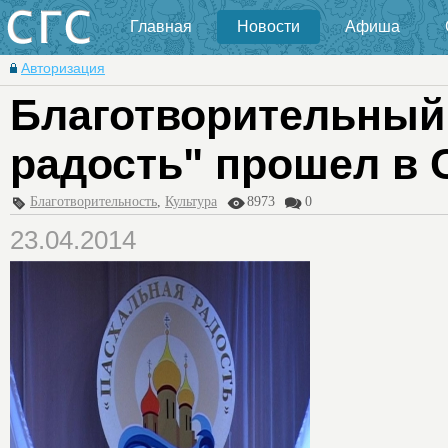
Главная
Новости
Афиша
Авторизация
Благотворительный
радость" прошел в 
Благотворительность
,
Культура
8973
0
23.04.2014