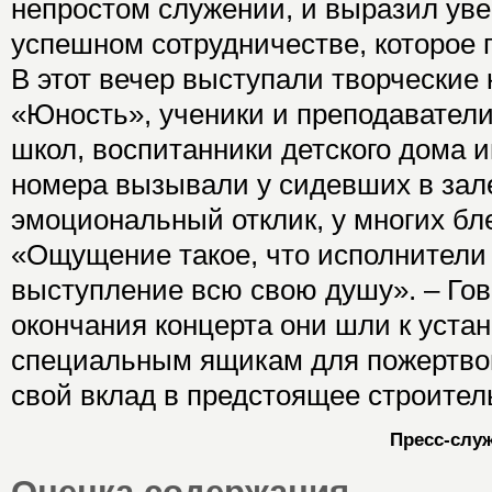
непростом служении, и выразил ув
успешном сотрудничестве, которое 
В этот вечер выступали творческие
«Юность», ученики и преподавател
школ, воспитанники детского дома 
номера вызывали у сидевших в зал
эмоциональный отклик, у многих бле
«Ощущение такое, что исполнители
выступление всю свою душу». – Гов
окончания концерта они шли к уста
специальным ящикам для пожертво
свой вклад в предстоящее строител
Пресс-слу