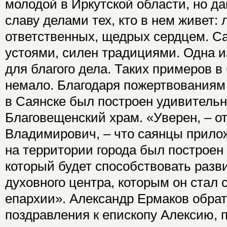
молодой в Иркутской области, но д
славу делами тех, кто в нем живет
ответственных, щедрых сердцем. С
устоями, силен традициями. Одна и
для благого дела. Таких примеров 
немало. Благодаря пожертвованиям 
в Саянске был построен удивительн
Благовещенский храм. «Уверен, – о
Владимирович, – что саянцы прилож
на территории города был построе
который будет способствовать разв
духовного центра, которым он стал
епархии». Александр Ермаков обра
поздравления к епископу Алексию, 