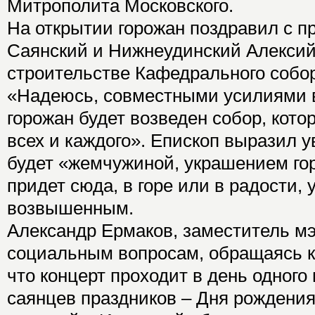
Митрополита Московского.
На открытии горожан поздравил с п
Саянский и Нижнеудинский Алексий.
строительстве Кафедрального собор
«Надеюсь, совместными усилиями 
горожан будет возведен собор, кот
всех и каждого». Епископ выразил у
будет «жемчужиной, украшением гор
придет сюда, в горе или в радости,
возвышенным.
Александр Ермаков, заместитель мэ
социальным вопросам, обращаясь к
что концерт проходит в день одного
саянцев праздников – Дня рождения