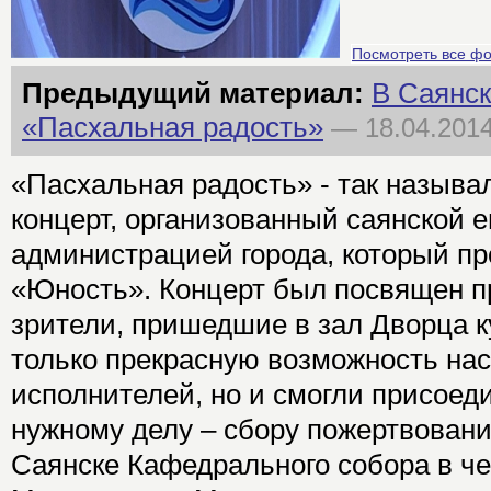
Посмотреть все ф
Предыдущий материал:
В Саянск
«Пасхальная радость»
— 18.04.201
«Пасхальная радость» - так называ
концерт, организованный саянской 
администрацией города, который пр
«Юность». Концерт был посвящен пр
зрители, пришедшие в зал Дворца к
только прекрасную возможность на
исполнителей, но и смогли присоед
нужному делу – сбору пожертвовани
Саянске Кафедрального собора в че