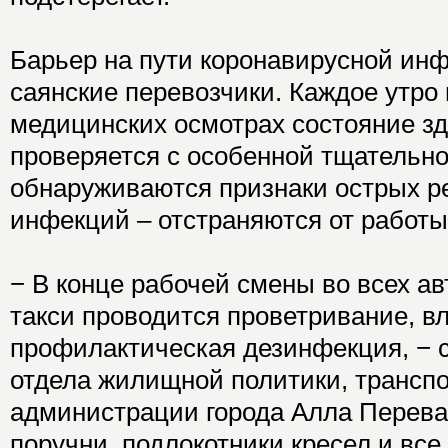
Барьер на пути коронавирусной ин
саянские перевозчики. Каждое утро
медицинских осмотрах состояние з
проверяется с особенной тщательно
обнаруживаются признаки острых р
инфекций – отстраняются от работы
− В конце рабочей смены во всех а
такси проводится проветривание, в
профилактическая дезинфекция, − 
отдела жилищной политики, транспо
администрации города Алла Перева
поручни, подлокотники кресел и все