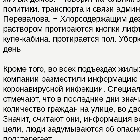
политики, транспорта и связи адми
Перевалова. − Хлорсодержащим д
раствором протираются кнопки лиф
купе-кабина, протирается пол. Убор
день.
Кроме того, во всех подъездах жи
компании разместили информацию 
коронавирусной инфекции. Специа
отмечают, что в последние дни зна
количество граждан на улице, во дво
Значит, считают они, информация вс
цели, люди задумываются об опасно
подстерегает.