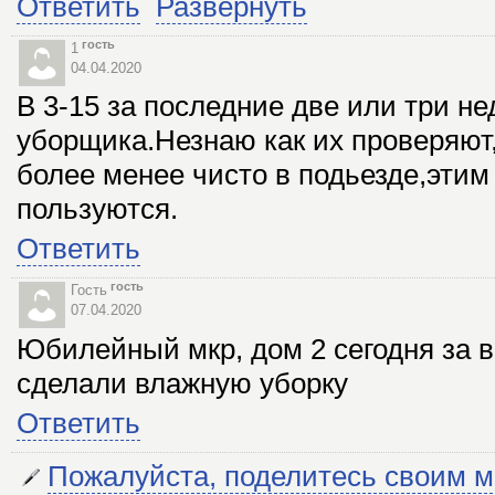
Ответить
Развернуть
гость
1
04.04.2020
В 3-15 за последние две или три не
уборщика.Незнаю как их проверяют
более менее чисто в подьезде,этим
пользуются.
Ответить
гость
Гость
07.04.2020
Юбилейный мкр, дом 2 сегодня за 
сделали влажную уборку
Ответить
Пожалуйста, поделитесь своим 