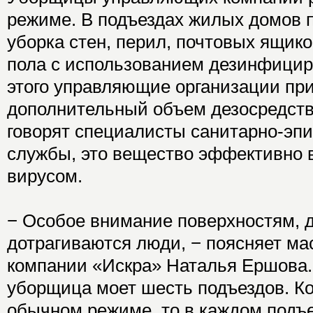
режиме. В подъездах жилых домов 
уборка стен, перил, почтовых ящико
пола с использованием дезинфицир
этого управляющие организации пр
дополнительный объем дезосредств
говорят специалисты санитарно-эп
службы, это вещество эффективно 
вирусом.
− Особое внимание поверхностям, 
дотрагиваются люди, − поясняет м
компании «Искра» Наталья Ершова. 
уборщица моет шесть подъездов. Ко
обычном режиме, то в каждом подъ