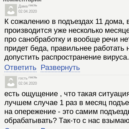
гость
Дама
02.04.2020
К сожалению в подъездах 11 дома, 
производится уже несколько месяце
про санобработку и вообще речи нет
придет беда, правильнее работать 
допустить распространение вируса.
Ответить
Развернуть
гость
гость
02.04.2020
есть ощущение , что такая ситуация 
лучшем случае 1 раз в месяц подъе
на опережение - это самим подъезд
обрабатывать? Так-то с нас взымают