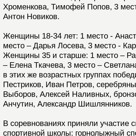
Хроменкова, Тимофей Попов, 3 мест
Антон Новиков.
Женщины 18-34 лет: 1 место - Анас
место – Дарья Лосева, 3 место - Ка
Женщины 35 и старше: 1 место – Ра
– Елена Ткачева, 3 место – Светла
в этих же возрастных группах побе
Пестриков, Иван Петров, серебряны
Выборов, Алексей Наливных, бронз
Анчутин, Александр Шишлянников.
В соревнованиях приняли участие 
спортивной школы: горнолыжный спо