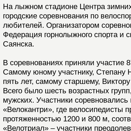
На лыжном стадионе Центра зимних
городские соревнования по велоспор
любителей. Организатором соревно
Федерация горнолыжного спорта и с
Саянска.
В соревнованиях приняли участие 8
Самому юному участнику, Степану 
пять лет, самому старшему, Виктору 
Всего было шесть возрастных групп, 
мужских. Участники соревновались 
«Велокантри», где велосипедисты п
протяженностью 1200 и 800 м, соотв
«Велотриал» – участники преодоле