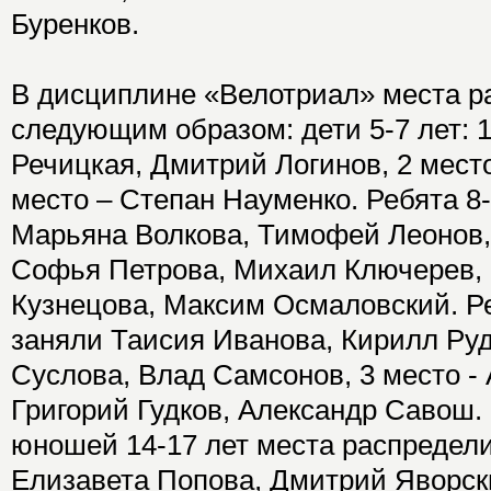
Буренков.
В дисциплине «Велотриал» места р
следующим образом: дети 5-7 лет: 1
Речицкая, Дмитрий Логинов, 2 мест
место – Степан Науменко. Ребята 8-
Марьяна Волкова, Тимофей Леонов,
Софья Петрова, Михаил Ключерев, 
Кузнецова, Максим Осмаловский. Ре
заняли Таисия Иванова, Кирилл Руд
Суслова, Влад Самсонов, 3 место -
Григорий Гудков, Александр Савош.
юношей 14-17 лет места распредели
Елизавета Попова, Дмитрий Яворски