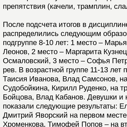
препятствия (качели, трамплин, сла
После подсчета итогов в дисциплин
распределились следующим образом
подгруппе 8-10 лет: 1 место – Мар
Леонов, 2 место – Маргарита Кузне
Осмаловский, 3 место – Софья Пет
рев. В возрастной группе 11-13 лет
Таисия Иванова, Влад Самсонов, на
Судобойкина, Кирилл Руденко, на т
Бойцова, Влад Кабанов. Девушки и 
показали следующие результаты: Е
Дмитрий Яворский на первом месте
Хроменкова, Тимофей Попов – на в