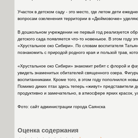
Участок в детском саду - это место, где летом дети ежед
вопросам озеленения территории в «Дюймовочке» уделя
В дошкольном учреждении не первый год реализуется обр
детского сада появляется что-то новенькое. В этом году 
«Хрустальное око Сибири». По словам воспитателя Татьян
познакомить с природой родного края и пользой трав, кот
«Хрустальное око Сибири» знакомит ребят с флорой и фау
увидеть знаменитых обитателей священного озера. Фигур
воспитанниками. Кроме того, в этом году пополнился новы
Помимо диких птах здесь теперь «живут» представители д
продуктивно и замечательно, в атмосфере ярких красок, у
Фото: сайт администрации города Саянска
Оценка содержания