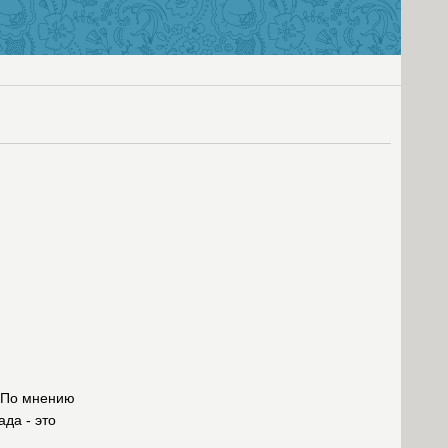
. По мнению
да - это