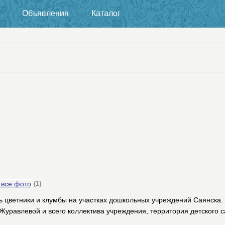
Объявления
Каталог
 все фото
(1)
ь цветники и клумбы на участках дошкольных учреждений Саянска
равлевой и всего коллектива учреждения, территория детского са