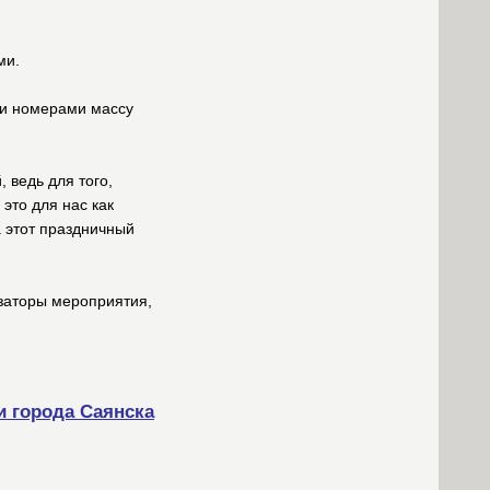
ми.
ми номерами массу
 ведь для того,
это для нас как
а этот праздничный
изаторы мероприятия,
и города Саянска