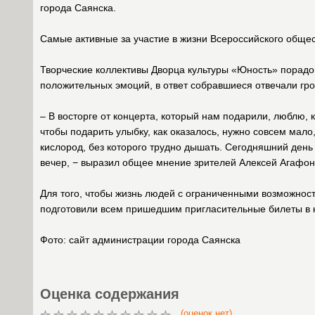
города Саянска.
Самые активные за участие в жизни Всероссийского общ
Творческие коллективы Дворца культуры «Юность» порадо
положительных эмоций, в ответ собравшиеся отвечали г
– В восторге от концерта, который нам подарили, люблю, к
чтобы подарить улыбку, как оказалось, нужно совсем мало
кислород, без которого трудно дышать. Сегодняшний день 
вечер, − выразил общее мнение зрителей Алексей Агафон
Для того, чтобы жизнь людей с ограниченными возможнос
подготовили всем пришедшим пригласительные билеты в ки
Фото: сайт администрации города Саянска
Оценка содержания
(оценок нет)