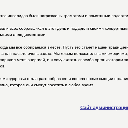
ества инвалидов были награждены грамотами и памятными подарка
вали всех собравшихся в этот день и подарили своими концертны
ромкими аплодисментами.
огда мы все собираемся вместе. Пусть это станет нашей традицией,
, а для нас это очень важно. Мы живем положительными эмоциями, 
зарядил меня энергией, и я хочу сказать спасибо организаторам з
ов.
тями здоровья стала разнообразнее и внесла новые эмоции орган
но, которое они смогут посетить в любое время.
Сайт администраци