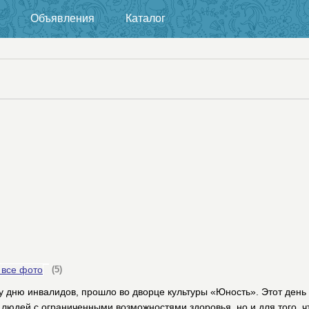
Объявления
Каталог
 все фото
(5)
дню инвалидов, прошло во дворце культуры «Юность». Этот день 
 людей с ограниченными возможностями здоровья, но и для того, ч