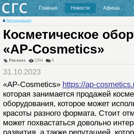
Главная
Новости
Афиша
Авторизация
Косметическое обор
«AP-Cosmetics»
Реклама
2204
0
31.10.2023
«AP-Cosmetics»
https://ap-cosmetics.
которая занимается продажей косме
оборудования, которое может испол
красоты разного формата. Стоит от
может похвастаться довольно инте
развития, а также репутацией, кот