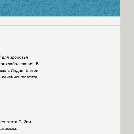
 для здоровья
ого заболевания. В
мые в Индии. В этой
о лечению гепатита
гепатита C. Эти
 штаммы.