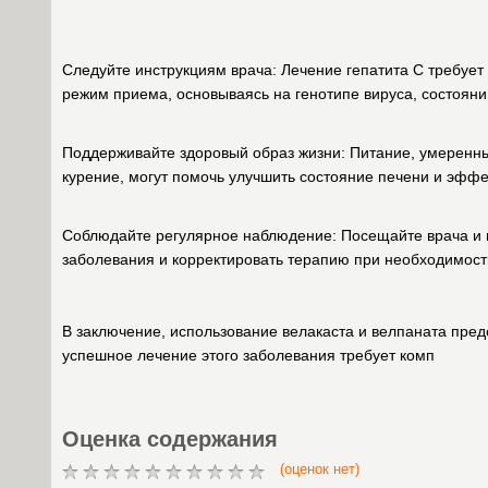
Следуйте инструкциям врача: Лечение гепатита C требуе
режим приема, основываясь на генотипе вируса, состояни
Поддерживайте здоровый образ жизни: Питание, умеренные
курение, могут помочь улучшить состояние печени и эффе
Соблюдайте регулярное наблюдение: Посещайте врача и 
заболевания и корректировать терапию при необходимост
В заключение, использование велакаста и велпаната пред
успешное лечение этого заболевания требует комп
Оценка содержания
(оценок нет)