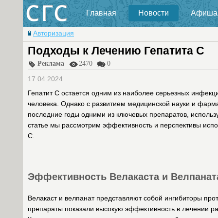
Главная
Новости
Афиша
Авторизация
Подходы к Лечению Гепатита C
Реклама
2470
0
17.04.2024
Гепатит C остается одним из наиболее серьезных инфекц
человека. Однако с развитием медицинской науки и фарма
последние годы одними из ключевых препаратов, использу
статье мы рассмотрим эффективность и перспективы испо
C.
Эффективность Велакаста и Велпаната
Велакаст и велпанат представляют собой ингибиторы про
препараты показали высокую эффективность в лечении ра