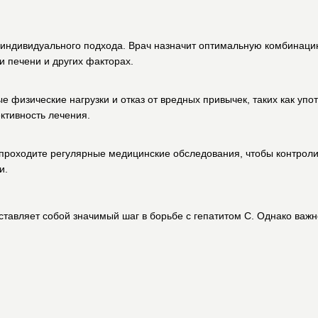
т индивидуального подхода. Врач назначит оптимальную комбинаци
и печени и других факторах.
 физические нагрузки и отказ от вредных привычек, таких как упо
ктивность лечения.
проходите регулярные медицинские обследования, чтобы контрол
и.
ставляет собой значимый шаг в борьбе с гепатитом C. Однако важн