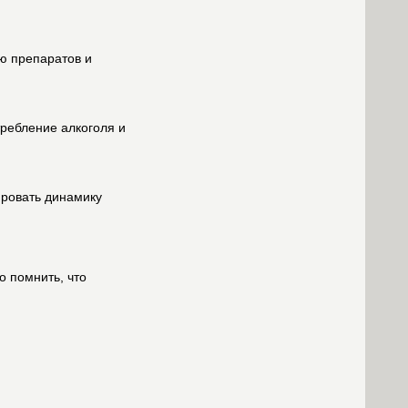
ю препаратов и
требление алкоголя и
ировать динамику
о помнить, что