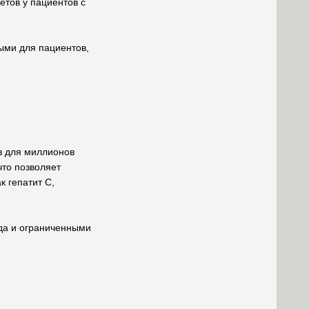
етов у пациентов с
ыми для пациентов,
в для миллионов
что позволяет
 гепатит C,
ода и ограниченными