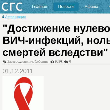
Главная
Новости
Афиша
Авторизация
"Достижение нулево
ВИЧ-инфекций, ноль
смертей вследстви"
Здравоохранение
,
События
9096
0
01.12.2011