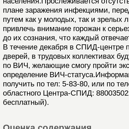
населения.Прослеживается отсутст
плане заражения инфекциями, пер
путем как у молодых, так и зрелых 
привлечь внимание горожан к серье
до их сознания, что каждый отвечае
В течение декабря в СПИД-центре 
дверей, в трудовых коллективах бу
по ВИЧ, желающие смогу пройти эк
определение ВИЧ-статуса.Информ
получить по тел: 5-83-80, или по те
областного Центра-СПИД: 88003502
бесплатный).
Оценка содержания