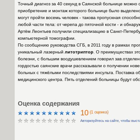
Точный диагноз за 40 секунд в Саянской больнице можно 
приобретение и монтаж которого больнице было выделено
могут пройти восемь человек - такова пропускная способн
любой части тела: от черепа до пяточной кости - и обн
Артём Леонтьев получили специализацию в Санкт-Петербу
компьютерной томографии.
По сообщению руководства СГБ, в 2011 году в рамках пр
уникальный лазерный
литотриптор
. О преимуществах эт
болезни, с большим воодушевлением говорил зав.отделен
гордостью саянские врачи рассказывали о получении нов
больных с тяжёлыми последствиями инсульта. Поставка о
медицинского центра. Пять отделений больницы будут об
Оценка содержания
10
(1 оценка)
Авторизуйтесь на сайте, чтобы выст