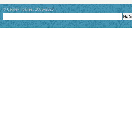
© Сергей Грачев, 2003–2026 г.
Най