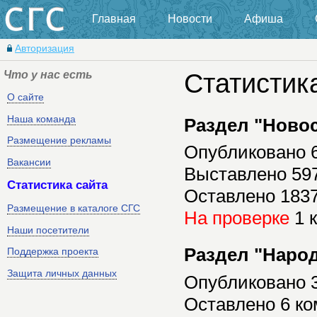
Главная
Новости
Афиша
Авторизация
Что у нас есть
Статистик
О сайте
Наша команда
Раздел "Ново
Размещение рекламы
Опубликовано 
Вакансии
Выставлено 59
Статистика сайта
Оставлено 183
Размещение в каталоге СГС
На проверке
1 
Наши посетители
Раздел "Наро
Поддержка проекта
Защита личных данных
Опубликовано 
Оставлено 6 к