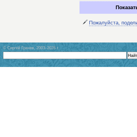
Показат
Пожалуйста, подел
© Сергей Грачев, 2003–2026 г.
Най