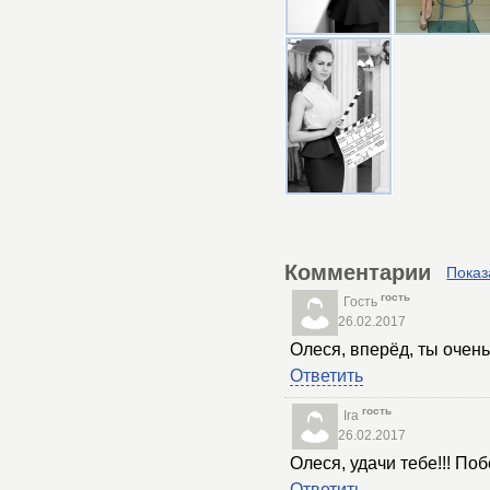
Комментарии
Показ
гость
Гость
26.02.2017
Олеся, вперёд, ты очень
Ответить
гость
Ira
26.02.2017
Олеся, удачи тебе!!! По
Ответить