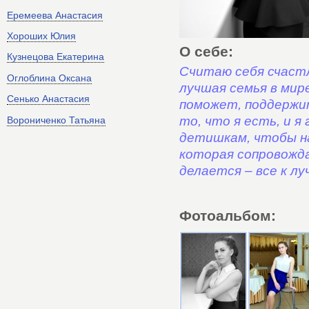
Еремеева Анастасия
Хороших Юлия
О себе:
Кузнецова Екатерина
Считаю себя счастл
Оглоблина Оксана
лучшая семья в мир
Сенько Анастасия
поможет, поддержит
то, что я есть, и 
Ворониченко Татьяна
детишкам, чтобы н
которая сопровожда
делается – все к лу
Фотоальбом: