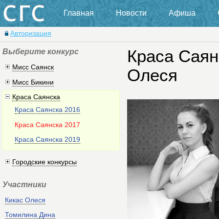
Главная
Новости
Афиша
Авторизация
Выберите конкурс
Краса Саян
Мисс Саянск
Олеся
Мисс Бикини
Краса Саянска
Краса Саянска 2016
Краса Саянска 2017
Краса Саянска 2019
Городские конкурсы
Участники
Кикас Олеся
Томилина Дина