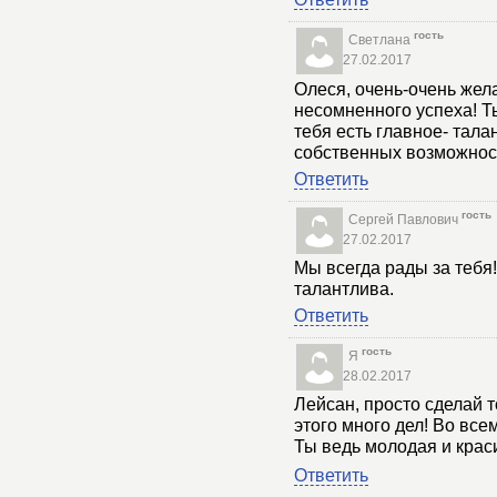
гость
Светлана
27.02.2017
Олеся, очень-очень жел
несомненного успеха! Ты
тебя есть главное- тала
собственных возможност
Ответить
гость
Сергей Павлович
27.02.2017
Мы всегда рады за тебя
талантлива.
Ответить
гость
Я
28.02.2017
Лейсан, просто сделай т
этого много дел! Во все
Ты ведь молодая и кра
Ответить