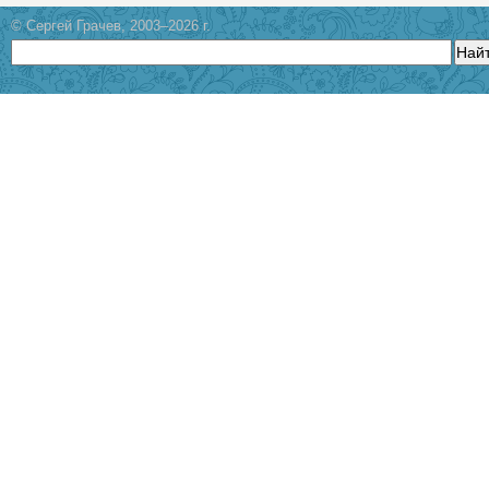
© Сергей Грачев, 2003–2026 г.
Най