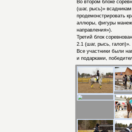
Во втором блоке сорев
(шаг, рысь)» всадника
продемонстрировать кр
аллюры, фигуры манежн
направления»).
Третий блок соревнова
2.1 (шаг, рысь, галоп)».
Все участники были на
и подарками, победите