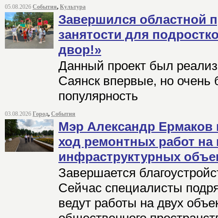
05.08.2026
События
,
Культура
Завершился областной п
занятости для подростк
двор!»
Данный проект был реализо
Саянск впервые, но очень
популярность
03.08.2026
Город
,
События
Мэр Александр Ермаков
ход ремонтных работ на
инфраструктурных объе
Завершается благоустройс
Сейчас специалисты подр
ведут работы на двух объек