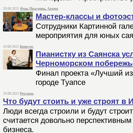
20.08.2021
Флаг
,
Праздник
,
Акция
Мастер-классы и фотоэс
Сотрудники Картинной гал
мероприятия для юных са
19.08.2021
Конкурс
Пианистку из Саянска ус
Черноморском побережь
Финал проекта «Лучший из
городе Туапсе
19.08.2021
Реклама
Что будут стоить и уже строят в 
Люди всегда строили и будут строи
считается довольно перспективным
бизнеса.