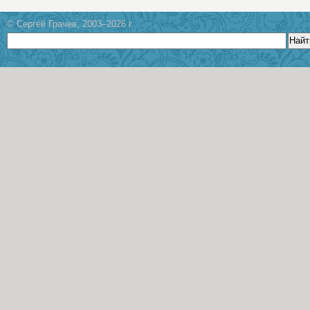
© Сергей Грачев, 2003–2026 г.
Найт