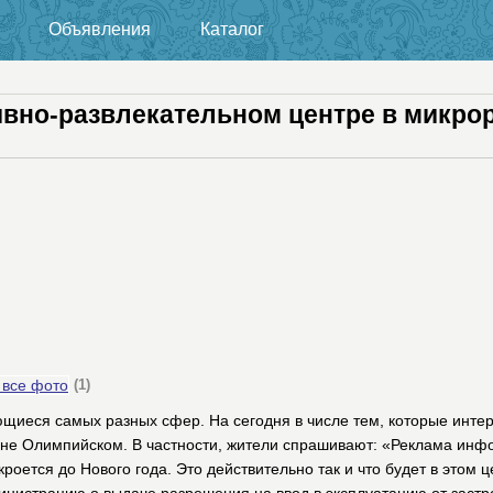
Объявления
Каталог
ивно-развлекательном центре в микр
 все фото
(1)
ющиеся самых разных сфер. На сегодня в числе тем, которые инте
оне Олимпийском. В частности, жители спрашивают: «Реклама инфо
оется до Нового года. Это действительно так и что будет в этом ц