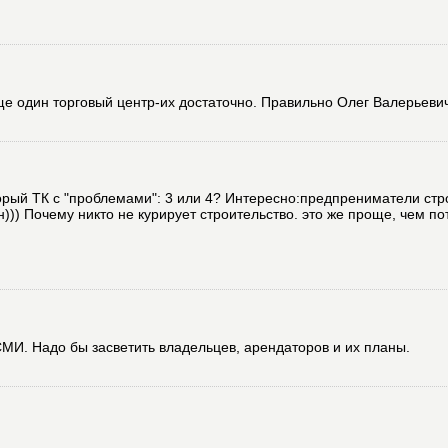
 один торговый центр-их достаточно. Правильно Олег Валерьевич!!!!
торый ТК с "проблемами": 3 или 4? Интересно:предпрениматели стр
))) Почему никто не курирует строительство. это же проще, чем по
МИ. Надо бы засветить владельцев, арендаторов и их планы.