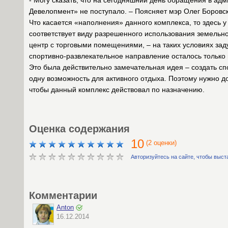
- Могу сказать, что на сегодняшний день обращения в а
Девелопмент» не поступало. – Поясняет мэр Олег Боровск
Что касается «наполнения» данного комплекса, то здесь у
соответствует виду разрешенного использования земельн
центр с торговыми помещениями, – на таких условиях зад
спортивно-развлекательное направление осталось только 
Это была действительно замечательная идея – создать сп
одну возможность для активного отдыха. Поэтому нужно до
чтобы данный комплекс действовал по назначению.
Оценка содержания
10
(2 оценки)
Авторизуйтесь на сайте, чтобы выст
Комментарии
Anton
16.12.2014