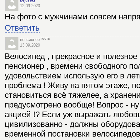
bejuseki
12.09.2020
На фото с мужчинами совсем напря
Ответить
гость
пенсионер
13.09.2020
Велосипед , прекрасное и полезное
пенсионер , времени свободного по
удовольствием использую его в лет
проблема ! Живу на пятом этаже, п
становиться всё тяжелее, а хранение
предусмотрено вообще! Вопрос - ну 
акцией !? Если уж выражать любовь 
цивилизованно - должны оборудова
временной постановки велосипедов,