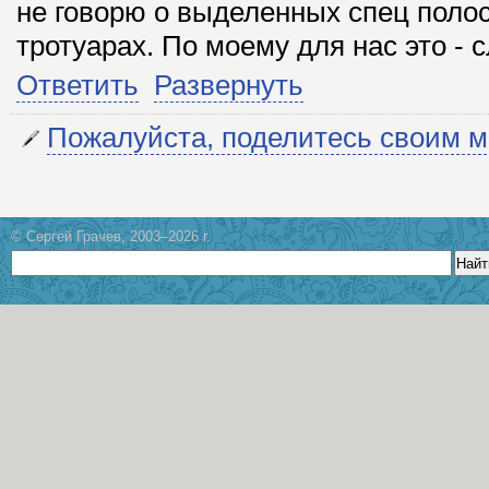
не говорю о выделенных спец полос
тротуарах. По моему для нас это - 
Ответить
Развернуть
Пожалуйста, поделитесь своим 
© Сергей Грачев, 2003–2026 г.
Найт