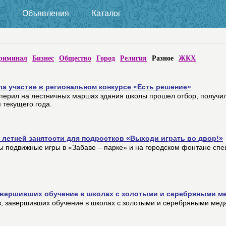
Объявления
Каталог
риминал
Бизнес
Общество
Город
Религия
Разное
ЖКХ
ла участие в региональном конкурсе «Есть решение»
 перил на лестничных маршах здания школы прошел отбор, получи
 текущего года.
 летней занятости для подростков «Выходи играть во двор!»
ны подвижные игры в «Забаве – парке» и на городском фонтане сп
завершивших обучение в школах с золотыми и серебряными м
в, завершивших обучение в школах с золотыми и серебряными мед