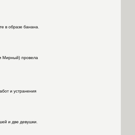
те в образе банана.
 и Мирный) провела
абот и устранения
шей и две девушки.