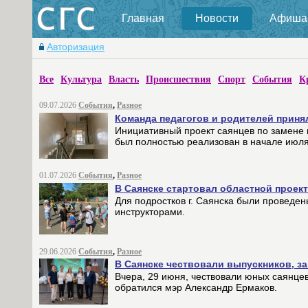
Главная
Новости
Афиша
Авторизация
Все
Культура
Власть
Происшествия
Спорт
События
К
09.07.2026
События
,
Разное
Команда педагогов и родителей приня
Инициативный проект саянцев по замене
был полностью реализован в начале июля
01.07.2026
События
,
Разное
В Саянске стартовал областной проект
Для подростков г. Саянска были проведе
инструкторами.
29.06.2026
События
,
Разное
В Саянске чествовали выпускников, 
Вчера, 29 июня, чествовали юных саянце
обратился мэр Александр Ермаков.