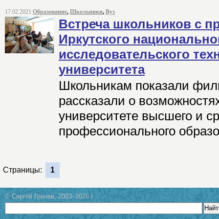
17.02.2021
Образование
,
Школьники
,
Вуз
Встреча школьников с п
Иркутского национально
исследовательского тех
университета
Школьникам показали фил
рассказали о возможностя
университете высшего и с
профессионального образ
Страницы:
1
© Сергей Грачев, 2003–2026 г.
Найт