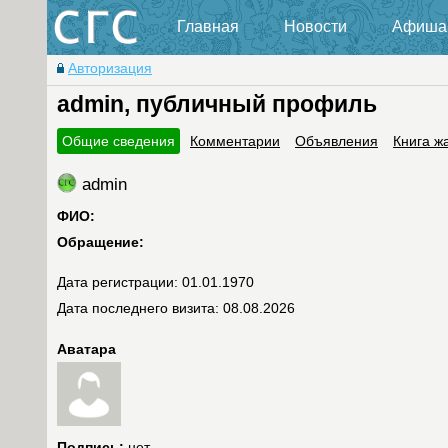
Главная
Новости
Афиша
Авторизация
admin, публичный профиль
Общие сведения
Комментарии
Объявления
Книга ж
admin
ФИО:
Обращение:
Дата регистрации: 01.01.1970
Дата последнего визита: 08.08.2026
Аватара
Подпись:
нет