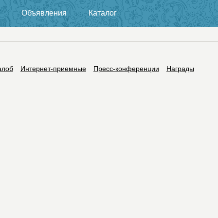
Объявления
Каталог
алоб
Интернет-приемные
Пресс-конференции
Награды