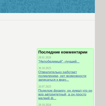
Последние комментарии
28.01.2026
"Непобедимый" -лучший...
30.10.2025
Отвратительно работает
поликлиники, нет возможности
записаться к врач...
20.07.2025
Поделом фраеру, он думал,что он
вор авторитетный, а он просто
мелкий ф...
29.10.2024