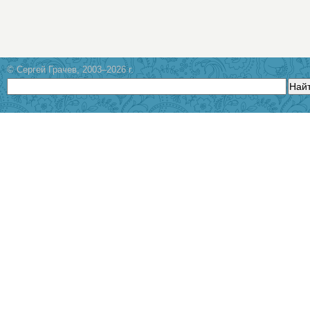
© Сергей Грачев, 2003–2026 г.
Най