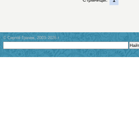
1
© Сергей Грачев, 2003–2026 г.
Най