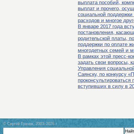
выплата пособий, ком
выплат и прочего, осу
социальной поддержки
расходов и многое друг
В январе 2017 года вст
постановления, касаю
родительской платы, п
поддержки по оплате ж
многодетных семей и м
В рамках этой пресс-к
задать свои вопросы, 
Управления социальной
Саянску, по конкурсу «
проконсультироваться 
вступивших в силу в 20
© Сергей Грачев, 2003–2026 г.
Най