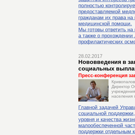
полностью контролируе
предоставляемой медпо
гражданам их права на
медицинской помощи.
Мы готовы ответить на
а также о прохождении
профилактических осмо
28.02.2017
Нововведения в за
социальных выпла
Пресс-конференция за
Кривопалов
Директор О
учреждения
населения 
Главной задачей Управ
социальной поддержки
уровня и качества жизн
малообеспеченной част
поддержки отдельным к