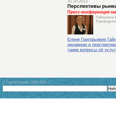
31.10.2012
Перспективы рынка
Пресс-конференция за
Гайнулина 
Руководите
Елене Григорьевне Гай
динамике и перспектив
также вопросы об услу
© Сергей Грачев, 2003–2026 г.
Най