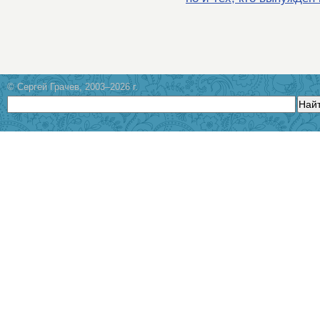
© Сергей Грачев, 2003–2026 г.
Най