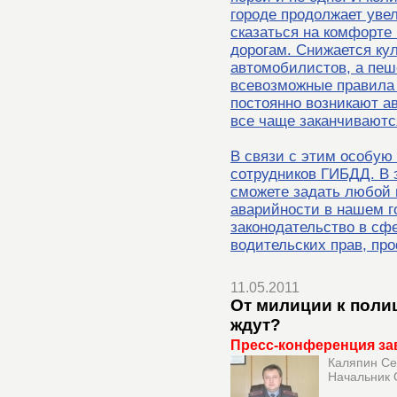
городе продолжает увел
сказаться на комфорте
дорогам. Снижается ку
автомобилистов, а пе
всевозможные правила 
постоянно возникают а
все чаще заканчиваютс
В связи с этим особую
сотрудников ГИБДД. В 
сможете задать любой
аварийности в нашем г
законодательство в сф
водительских прав, пр
11.05.2011
От милиции к полиц
ждут?
Пресс-конференция за
Каляпин Се
Начальник 