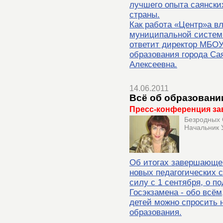
лучшего опыта саянских
страны.
Как работа «Центр»а вл
муниципальной системы
ответит директор МБО
образования города С
Алексеевна.
14.06.2011
Всё об образовани
Пресс-конференция за
Безродных 
Начальник 
Об итогах завершающег
новых педагогических с
силу с 1 сентября, о п
Госэкзамена - обо всём
детей можно спросить 
образования.