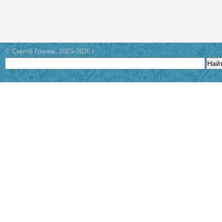
© Сергей Грачев, 2003–2026 г.
Най